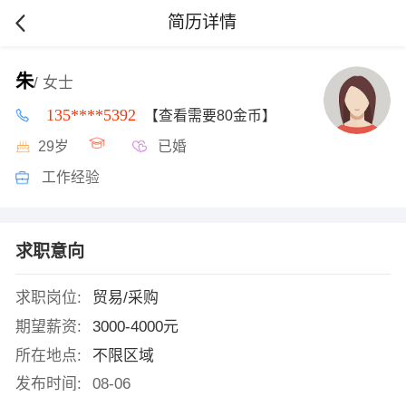
简历详情
朱
/ 女士
135****5392
【查看需要80金币】
29岁
已婚
工作经验
求职意向
求职岗位:
贸易/采购
期望薪资:
3000-4000元
所在地点:
不限区域
发布时间:
08-06