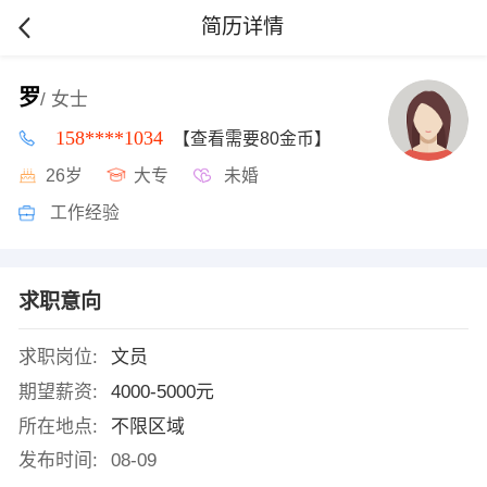
简历详情
罗
/ 女士
158****1034
【查看需要80金币】
26岁
大专
未婚
工作经验
求职意向
求职岗位:
文员
期望薪资:
4000-5000元
所在地点:
不限区域
发布时间:
08-09