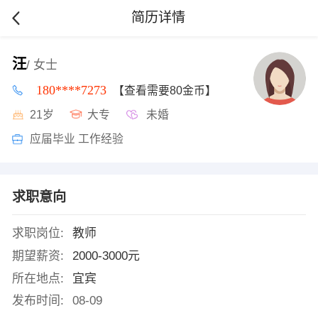
简历详情
汪
/ 女士
180****7273
【查看需要80金币】
21岁
大专
未婚
应届毕业 工作经验
求职意向
求职岗位:
教师
期望薪资:
2000-3000元
所在地点:
宜宾
发布时间:
08-09