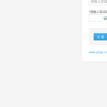
*
请输入验证码
www.yhyj