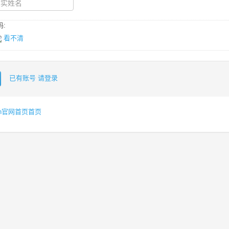
:
看不清
已有账号 请登录
x.cn官网首页首页