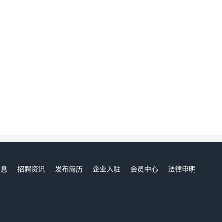
信息
招聘资讯
发布简历
企业入驻
会员中心
法律申明
们