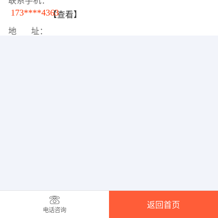
联系手机：
173****4363
【查看】
地 址：
返回首页
电话咨询