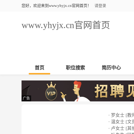
您好，欢迎来到www.yhyjx.cn官网首页！
请登录
www.yhyjx.cn官网首页
首页
职位搜索
简历中心
广告
· 罗女士 [教
· 温女士 [文
· 卢女士 [其