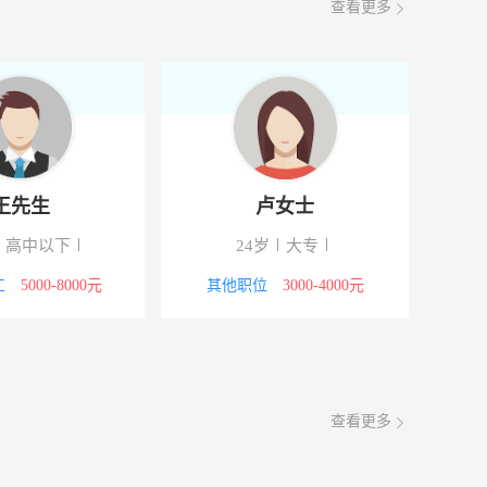
查看更多
王先生
卢女士
高中以下
24岁
大专
工
5000-8000元
其他职位
3000-4000元
查看更多